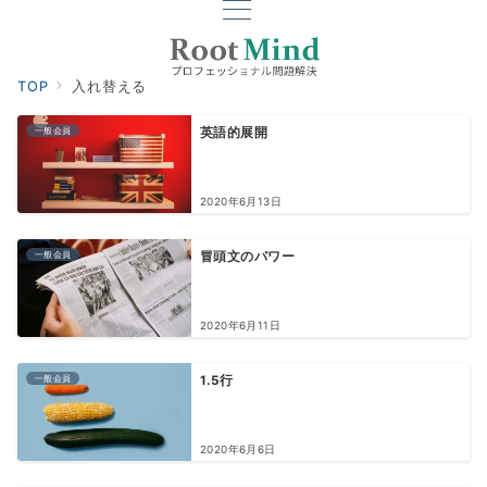
TOP
入れ替える
一般会員
英語的展開
2020年6月13日
一般会員
冒頭文のパワー
2020年6月11日
一般会員
1.5行
2020年6月6日