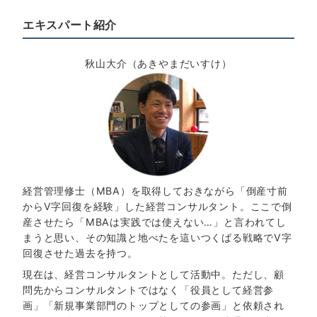
エキスパート紹介
秋山大介（あきやまだいすけ）
経営管理修士（MBA）を取得しておきながら「倒産寸前
からV字回復を経験」した経営コンサルタント。ここで倒
産させたら「MBAは実践では使えない…」と言われてし
まうと思い、その知識と地べたを這いつくばる戦略でV字
回復させた過去を持つ。
現在は、経営コンサルタントとして活動中。ただし、顧
問先からコンサルタントではなく「役員として経営参
画」「新規事業部門のトップとしての参画」と依頼され