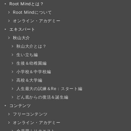
Root Mindとは？
Root Mindについて
オンライン・アカデミー
エキスパート
秋山大介
秋山大介とは？
生い立ち編
生後＆幼稚園編
小学校＆中学校編
高校＆大学編
人生最大の試練＆Re：スタート編
どん底からの復活＆誕生編
コンテンツ
フリーコンテンツ
オンライン・アカデミー
会員用｜リクエスト