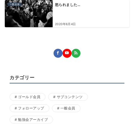
一般会員
怒られました…
2020年6月4日
カテゴリー
ゴールド会員
サブコンテンツ
フォローアップ
一般会員
勉強会アーカイブ