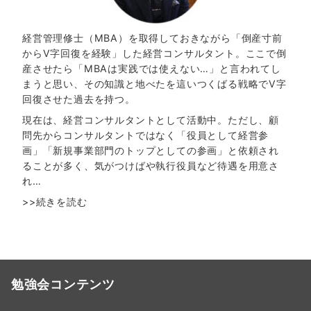
経営管理修士（MBA）を取得しておきながら「倒産寸前
からV字回復を経験」した経営コンサルタント。ここで倒
産させたら「MBAは実践では使えない…」と言われてし
まうと思い、その知識と地べたを這いつくばる戦略でV字
回復させた過去を持つ。
現在は、経営コンサルタントとして活動中。ただし、顧
問先からコンサルタントではなく「役員として経営参
画」「新規事業部門のトップとしての参画」と依頼され
ることが多く、気がつけばや執行役員など待遇を用意さ
れ…
>>続きを読む
勉強会コンテンツ