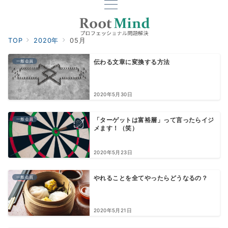
TOP
2020年
05月
一般会員
伝わる文章に変換する方法
2020年5月30日
一般会員
「ターゲットは富裕層」って言ったらイジ
メます！（笑）
2020年5月23日
一般会員
やれることを全てやったらどうなるの？
2020年5月21日