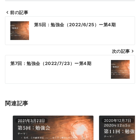
前の記事
投
第5回：勉強会（2022/6/25）ー第4期
稿
ナ
次の記事
ビ
ゲ
第7回：勉強会（2022/7/23）ー第4期
ー
シ
ョ
関連記事
ン
2021年3月23日
2020年12月7日