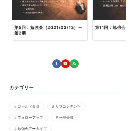
第5回：勉強会（2021/03/13）ー
第11回：勉強会（2
第2期
カテゴリー
ゴールド会員
サブコンテンツ
フォローアップ
一般会員
勉強会アーカイブ