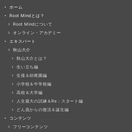
ホーム
Root Mindとは？
Root Mindについて
オンライン・アカデミー
エキスパート
秋山大介
秋山大介とは？
生い立ち編
生後＆幼稚園編
小学校＆中学校編
高校＆大学編
人生最大の試練＆Re：スタート編
どん底からの復活＆誕生編
コンテンツ
フリーコンテンツ