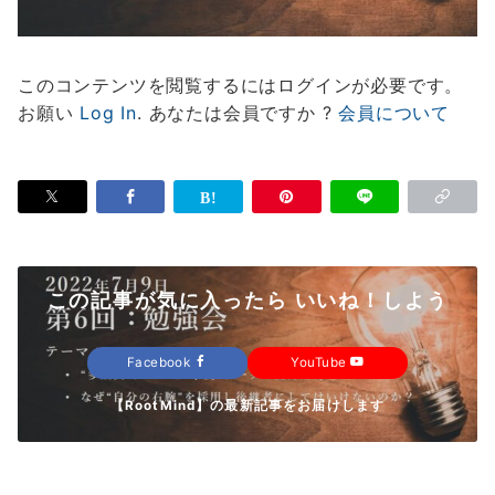
このコンテンツを閲覧するにはログインが必要です。
お願い
Log In
. あなたは会員ですか ?
会員について
この記事が気に入ったら いいね！しよう
Facebook
YouTube
【RootMind】の最新記事をお届けします