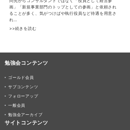
問先からコンサルタントではなく「役員として経営参
画」「新規事業部門のトップとしての参画」と依頼され
ることが多く、気がつけばや執行役員など待遇を用意さ
れ…
>>続きを読む
勉強会コンテンツ
ゴールド会員
サブコンテンツ
フォローアップ
一般会員
勉強会アーカイブ
サイトコンテンツ