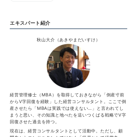
エキスパート紹介
秋山大介（あきやまだいすけ）
経営管理修士（MBA）を取得しておきながら「倒産寸前
からV字回復を経験」した経営コンサルタント。ここで倒
産させたら「MBAは実践では使えない…」と言われてし
まうと思い、その知識と地べたを這いつくばる戦略でV字
回復させた過去を持つ。
現在は、経営コンサルタントとして活動中。ただし、顧