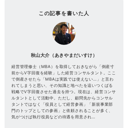
この記事を書いた人
秋山大介（あきやまだいすけ）
経営管理修士（MBA）を取得しておきながら「倒産寸
前からV字回復を経験」した経営コンサルタント。ここ
で倒産させたら「MBAは実践では使えない…」と言わ
れてしまうと思い、その知識と地べたを這いつくばる
戦略でV字回復させた過去を持つ。現在は、経営コンサ
ルタントとして活動中。ただし、顧問先からコンサル
タントではなく「役員として経営参画」「新規事業部
門のトップとしての参画」と依頼されることが多く、
気がつけば執行役員などの待遇を用意され…