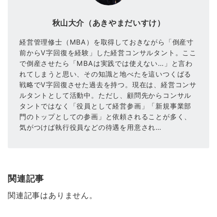
秋山大介（あきやまだいすけ）
経営管理修士（MBA）を取得しておきながら「倒産寸
前からV字回復を経験」した経営コンサルタント。ここ
で倒産させたら「MBAは実践では使えない…」と言わ
れてしまうと思い、その知識と地べたを這いつくばる
戦略でV字回復させた過去を持つ。現在は、経営コンサ
ルタントとして活動中。ただし、顧問先からコンサル
タントではなく「役員として経営参画」「新規事業部
門のトップとしての参画」と依頼されることが多く、
気がつけば執行役員などの待遇を用意され…
関連記事
関連記事はありません。