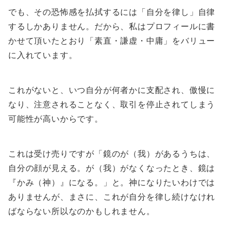
でも、その恐怖感を払拭するには「自分を律し」自律
するしかありません。だから、私はプロフィールに書
かせて頂いたとおり「素直・謙虚・中庸」をバリュー
に入れています。
これがないと、いつ自分が何者かに支配され、傲慢に
なり、注意されることなく、取引を停止されてしまう
可能性が高いからです。
これは受け売りですが「鏡のが（我）があるうちは、
自分の顔が見える。が（我）がなくなったとき、鏡は
『かみ（神）』になる。」と。神になりたいわけでは
ありませんが、まさに、これが自分を律し続けなけれ
ばならない所以なのかもしれません。