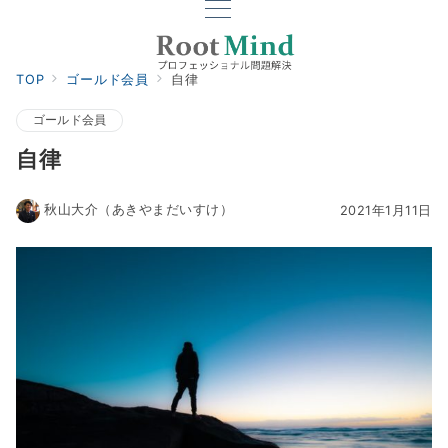
TOP
ゴールド会員
自律
ゴールド会員
自律
秋山大介（あきやまだいすけ）
2021年1月11日