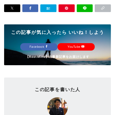
この記事が気に入ったら いいね！しよう
Facebook
YouTube
【RootMind】の最新記事をお届けします
この記事を書いた人