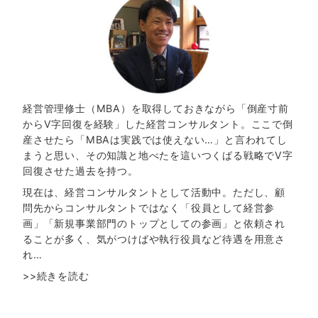
経営管理修士（MBA）を取得しておきながら「倒産寸前
からV字回復を経験」した経営コンサルタント。ここで倒
産させたら「MBAは実践では使えない…」と言われてし
まうと思い、その知識と地べたを這いつくばる戦略でV字
回復させた過去を持つ。
現在は、経営コンサルタントとして活動中。ただし、顧
問先からコンサルタントではなく「役員として経営参
画」「新規事業部門のトップとしての参画」と依頼され
ることが多く、気がつけばや執行役員など待遇を用意さ
れ…
>>続きを読む