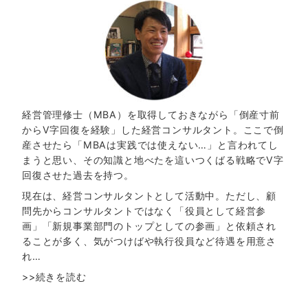
経営管理修士（MBA）を取得しておきながら「倒産寸前
からV字回復を経験」した経営コンサルタント。ここで倒
産させたら「MBAは実践では使えない…」と言われてし
まうと思い、その知識と地べたを這いつくばる戦略でV字
回復させた過去を持つ。
現在は、経営コンサルタントとして活動中。ただし、顧
問先からコンサルタントではなく「役員として経営参
画」「新規事業部門のトップとしての参画」と依頼され
ることが多く、気がつけばや執行役員など待遇を用意さ
れ…
>>続きを読む