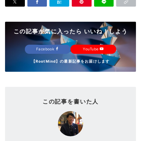
この記事が気に入ったら いいね！しよう
Facebook
YouTube
【RootMind】の最新記事をお届けします
この記事を書いた人