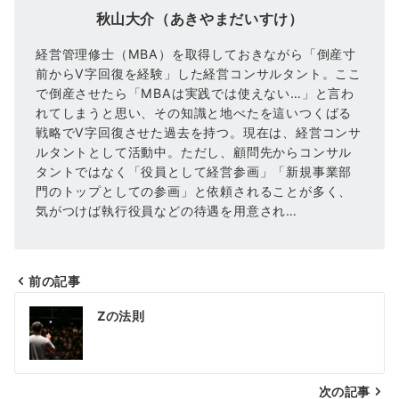
秋山大介（あきやまだいすけ）
経営管理修士（MBA）を取得しておきながら「倒産寸
前からV字回復を経験」した経営コンサルタント。ここ
で倒産させたら「MBAは実践では使えない…」と言わ
れてしまうと思い、その知識と地べたを這いつくばる
戦略でV字回復させた過去を持つ。現在は、経営コンサ
ルタントとして活動中。ただし、顧問先からコンサル
タントではなく「役員として経営参画」「新規事業部
門のトップとしての参画」と依頼されることが多く、
気がつけば執行役員などの待遇を用意され…
前の記事
投
Zの法則
稿
ナ
次の記事
ビ