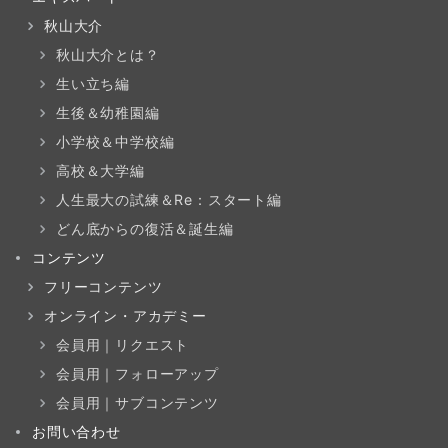
秋山大介
秋山大介とは？
生い立ち編
生後＆幼稚園編
小学校＆中学校編
高校＆大学編
人生最大の試練＆Re：スタート編
どん底からの復活＆誕生編
コンテンツ
フリーコンテンツ
オンライン・アカデミー
会員用｜リクエスト
会員用｜フォローアップ
会員用｜サブコンテンツ
お問い合わせ