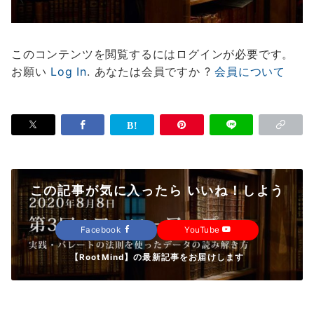
このコンテンツを閲覧するにはログインが必要です。
お願い
Log In
. あなたは会員ですか ?
会員について
この記事が気に入ったら いいね！しよう
Facebook
YouTube
【RootMind】の最新記事をお届けします