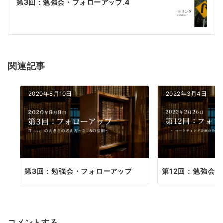
ゲ
第3回：勉強会・フォローアップ.4
ー
シ
ョ
関連記事
ン
2020年8月10日
2022年3月4日
第3回：勉強会・フォローアップ
第12回：勉強会
コメントする