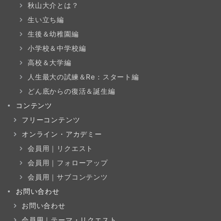
秋山大介とは？
生い立ち編
生後＆幼稚園編
小学校＆中学校編
高校＆大学編
人生最大の試練＆Re：スタート編
どん底からの復活＆誕生編
コンテンツ
フリーコンテンツ
オンライン・アカデミー
会員用｜リクエスト
会員用｜フォローアップ
会員用｜サブコンテンツ
お問い合わせ
お問い合わせ
会員用｜テーマ・リクエスト