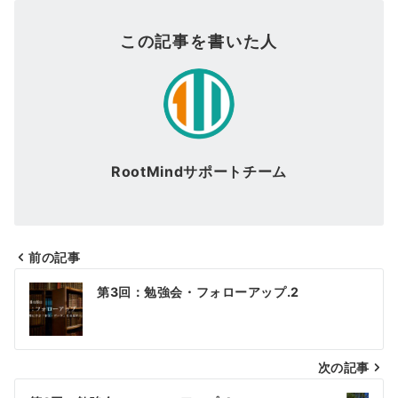
この記事を書いた人
RootMindサポートチーム
前の記事
投
第3回：勉強会・フォローアップ.2
稿
ナ
次の記事
ビ