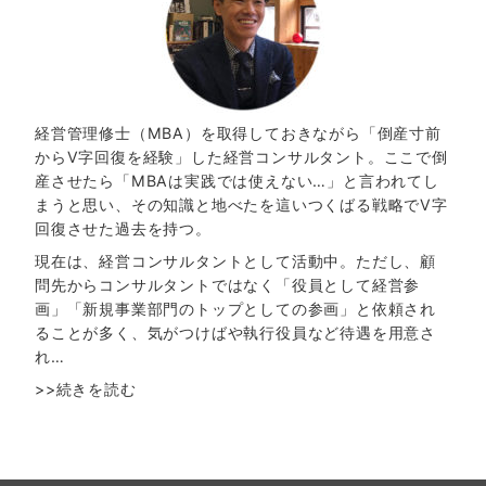
経営管理修士（MBA）を取得しておきながら「倒産寸前
からV字回復を経験」した経営コンサルタント。ここで倒
産させたら「MBAは実践では使えない…」と言われてし
まうと思い、その知識と地べたを這いつくばる戦略でV字
回復させた過去を持つ。
現在は、経営コンサルタントとして活動中。ただし、顧
問先からコンサルタントではなく「役員として経営参
画」「新規事業部門のトップとしての参画」と依頼され
ることが多く、気がつけばや執行役員など待遇を用意さ
れ…
>>続きを読む