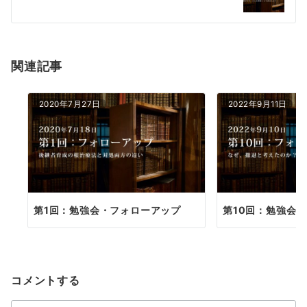
ー
シ
ョ
関連記事
ン
2020年7月27日
2022年9月11日
第1回：勉強会・フォローアップ
第10回：勉強会
コメントする