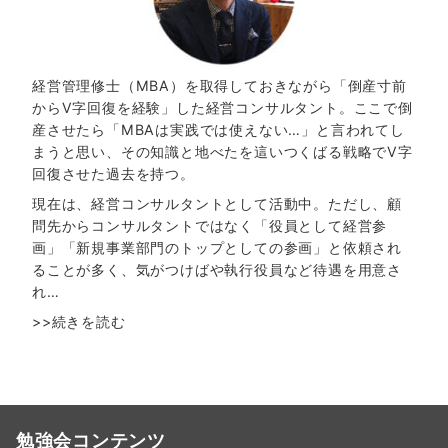
経営管理修士（MBA）を取得しておきながら「倒産寸前
からV字回復を経験」した経営コンサルタント。ここで倒
産させたら「MBAは実践では使えない…」と言われてし
まうと思い、その知識と地べたを這いつくばる戦略でV字
回復させた過去を持つ。
現在は、経営コンサルタントとして活動中。ただし、顧
問先からコンサルタントではなく「役員として経営参
画」「新規事業部門のトップとしての参画」と依頼され
ることが多く、気がつけばや執行役員など待遇を用意さ
れ…
>>続きを読む
勉強会コンテンツ