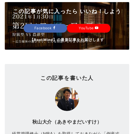
この記事が気に入ったら いいね！しよう
Facebook
YouTube
【RootMind】の最新記事をお届けします
この記事を書いた人
秋山大介（あきやまだいすけ）
経営管理修士（MBA）を取得しておきながら「倒産寸