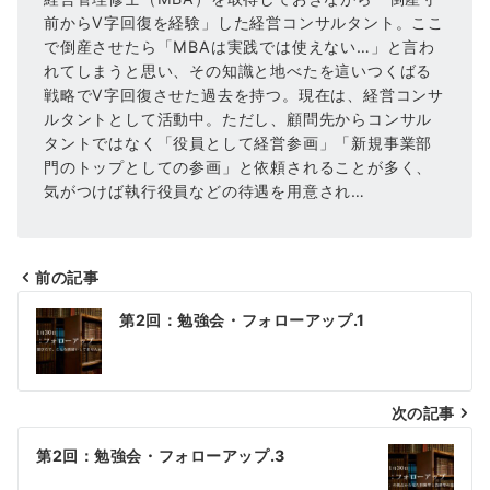
前からV字回復を経験」した経営コンサルタント。ここ
で倒産させたら「MBAは実践では使えない…」と言わ
れてしまうと思い、その知識と地べたを這いつくばる
戦略でV字回復させた過去を持つ。現在は、経営コンサ
ルタントとして活動中。ただし、顧問先からコンサル
タントではなく「役員として経営参画」「新規事業部
門のトップとしての参画」と依頼されることが多く、
気がつけば執行役員などの待遇を用意され…
前の記事
投
第2回：勉強会・フォローアップ.1
稿
ナ
次の記事
ビ
ゲ
第2回：勉強会・フォローアップ.3