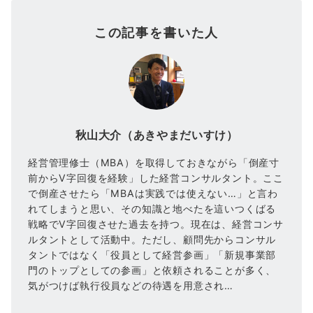
この記事を書いた人
秋山大介（あきやまだいすけ）
経営管理修士（MBA）を取得しておきながら「倒産寸
前からV字回復を経験」した経営コンサルタント。ここ
で倒産させたら「MBAは実践では使えない…」と言わ
れてしまうと思い、その知識と地べたを這いつくばる
戦略でV字回復させた過去を持つ。現在は、経営コンサ
ルタントとして活動中。ただし、顧問先からコンサル
タントではなく「役員として経営参画」「新規事業部
門のトップとしての参画」と依頼されることが多く、
気がつけば執行役員などの待遇を用意され…