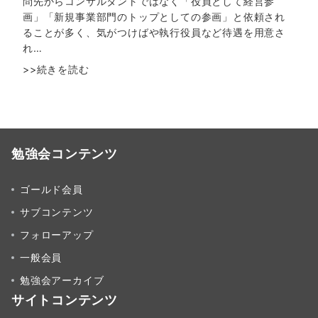
問先からコンサルタントではなく「役員として経営参
画」「新規事業部門のトップとしての参画」と依頼され
ることが多く、気がつけばや執行役員など待遇を用意さ
れ…
>>続きを読む
勉強会コンテンツ
ゴールド会員
サブコンテンツ
フォローアップ
一般会員
勉強会アーカイブ
サイトコンテンツ