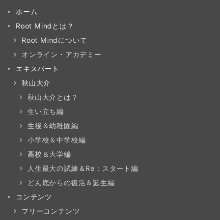
ホーム
Root Mindとは？
Root Mindについて
オンライン・アカデミー
エキスパート
秋山大介
秋山大介とは？
生い立ち編
生後＆幼稚園編
小学校＆中学校編
高校＆大学編
人生最大の試練＆Re：スタート編
どん底からの復活＆誕生編
コンテンツ
フリーコンテンツ