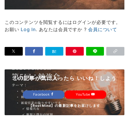
このコンテンツを閲覧するにはログインが必要です。
お願い
Log In
. あなたは会員ですか ?
会員について
この記事が気に入ったら いいね！しよう
Facebook
YouTube
【RootMind】の最新記事をお届けします