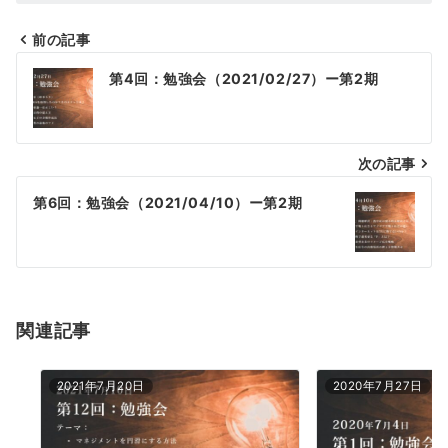
前の記事
投
第4回：勉強会（2021/02/27）ー第2期
稿
ナ
次の記事
ビ
ゲ
第6回：勉強会（2021/04/10）ー第2期
ー
シ
ョ
関連記事
ン
2021年7月20日
2020年7月27日