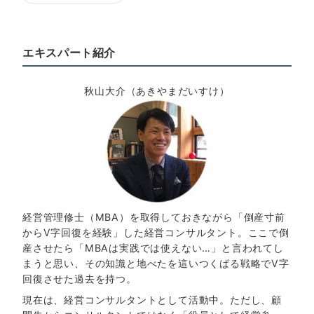
エキスパート紹介
秋山大介（あきやまだいすけ）
経営管理修士（MBA）を取得しておきながら「倒産寸前
からV字回復を経験」した経営コンサルタント。ここで倒
産させたら「MBAは実践では使えない…」と言われてし
まうと思い、その知識と地べたを這いつくばる戦略でV字
回復させた過去を持つ。
現在は、経営コンサルタントとして活動中。ただし、顧