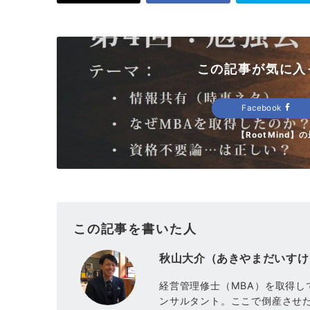
この記事が気に入
Facebook
【RootMind
この記事を書いた人
秋山大介（あきやまだいすけ
経営管理修士（MBA）を取得し
ンサルタント。ここで倒産させた