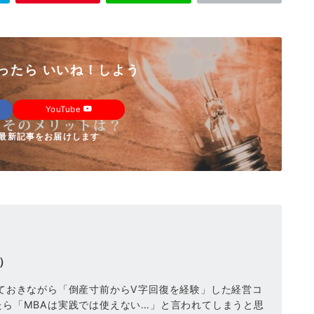
ったら いいね！しよう
YouTube
】の最新記事をお届けします
）
ておきながら「倒産寸前からV字回復を経験」した経営コ
ら「MBAは実践では使えない…」と言われてしまうと思