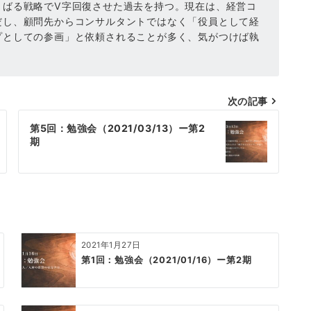
くばる戦略でV字回復させた過去を持つ。現在は、経営コ
だし、顧問先からコンサルタントではなく「役員として経
プとしての参画」と依頼されることが多く、気がつけば執
次の記事
第5回：勉強会（2021/03/13）ー第2
期
2021年1月27日
第1回：勉強会（2021/01/16）ー第2期