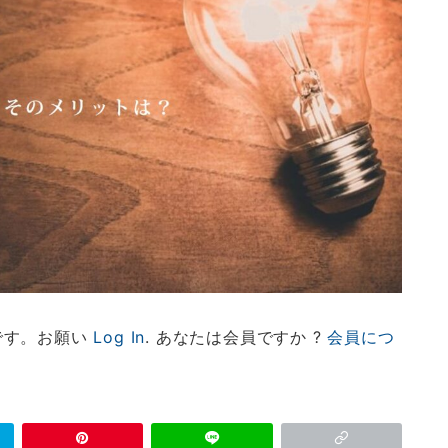
です。お願い
Log In
. あなたは会員ですか ?
会員につ