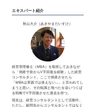
エキスパート紹介
秋山大介（あきやまだいすけ）
経営管理修士（MBA）を取得しておきなが
ら「倒産寸前からV字回復を経験」した経営
コンサルタント。ここで倒産させたら
「MBAは実践では使えない…」と言われてし
まうと思い、その知識と地べたを這いつくば
る戦略でV字回復させた過去を持つ。
現在は、経営コンサルタントとして活動中。
ただし、顧問先からコンサルタントではなく