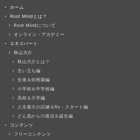
ホーム
Root Mindとは？
Root Mindについて
オンライン・アカデミー
エキスパート
秋山大介
秋山大介とは？
生い立ち編
生後＆幼稚園編
小学校＆中学校編
高校＆大学編
人生最大の試練＆Re：スタート編
どん底からの復活＆誕生編
コンテンツ
フリーコンテンツ