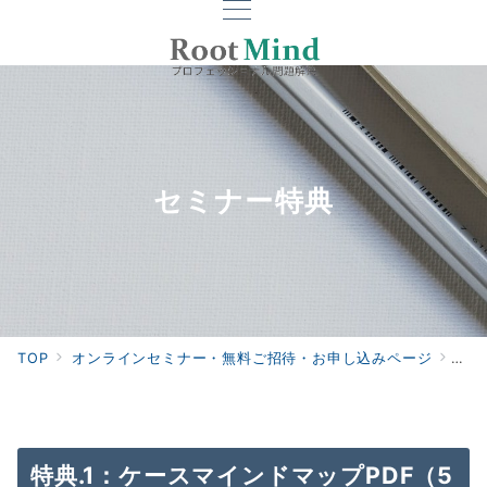
セミナー特典
TOP
オンラインセミナー・無料ご招待・お申し込みページ
セミ
特典.1：ケースマインドマップPDF（5