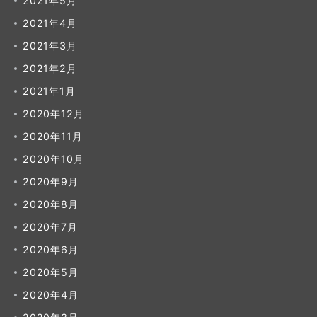
2021年5月
2021年4月
2021年3月
2021年2月
2021年1月
2020年12月
2020年11月
2020年10月
2020年9月
2020年8月
2020年7月
2020年6月
2020年5月
2020年4月