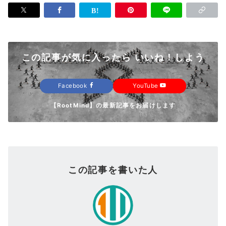
この記事が気に入ったら いいね！しよう
Facebook
YouTube
【RootMind】の最新記事をお届けします
この記事を書いた人