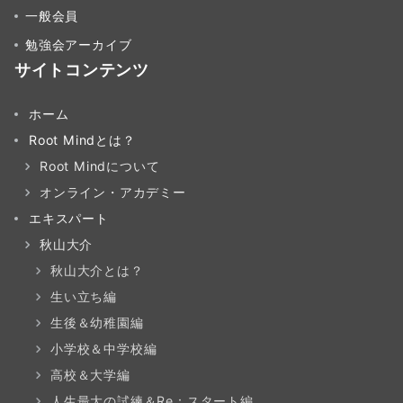
一般会員
勉強会アーカイブ
サイトコンテンツ
ホーム
Root Mindとは？
Root Mindについて
オンライン・アカデミー
エキスパート
秋山大介
秋山大介とは？
生い立ち編
生後＆幼稚園編
小学校＆中学校編
高校＆大学編
人生最大の試練＆Re：スタート編