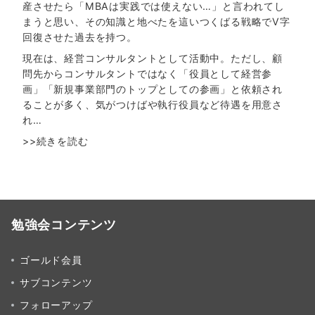
産させたら「MBAは実践では使えない…」と言われてし
まうと思い、その知識と地べたを這いつくばる戦略でV字
回復させた過去を持つ。
現在は、経営コンサルタントとして活動中。ただし、顧
問先からコンサルタントではなく「役員として経営参
画」「新規事業部門のトップとしての参画」と依頼され
ることが多く、気がつけばや執行役員など待遇を用意さ
れ…
>>続きを読む
勉強会コンテンツ
ゴールド会員
サブコンテンツ
フォローアップ