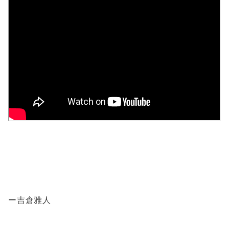
ー吉倉雅人