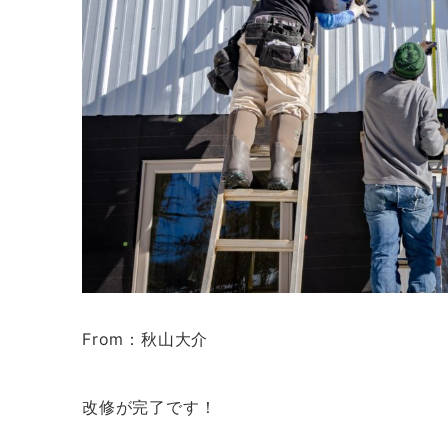
From：秋山大介
改修が完了です！