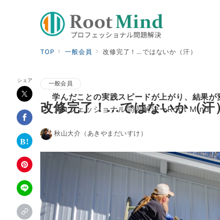
TOP
一般会員
改修完了！…ではないか（汗）
シェア
一般会員
学んだことの実践スピードが上がり、結果が
改修完了！…ではないか（汗
プロフェッショナル問題解決ーRoot Mind
秋山大介（あきやまだいすけ）