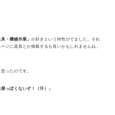
道具・機械作業」
が好きという特性がでました。それ
ページに道具とか掲載するも良いかもしれませんね」
。
う思ったのです。
装屋っぽくないぞ！（汗）」