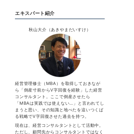
エキスパート紹介
秋山大介（あきやまだいすけ）
経営管理修士（MBA）を取得しておきなが
ら「倒産寸前からV字回復を経験」した経営
コンサルタント。ここで倒産させたら
「MBAは実践では使えない…」と言われてし
まうと思い、その知識と地べたを這いつくば
る戦略でV字回復させた過去を持つ。
現在は、経営コンサルタントとして活動中。
ただし、顧問先からコンサルタントではなく