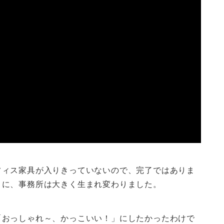
フィス家具が入りきっていないので、完了ではありま
うに、事務所は大きく生まれ変わりました。
「おっしゃれ～、かっこいい！」にしたかったわけで