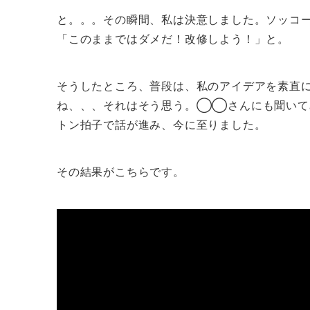
と。。。その瞬間、私は決意しました。ソッコ
「このままではダメだ！改修しよう！」と。
そうしたところ、普段は、私のアイデアを素直
ね、、、それはそう思う。◯◯さんにも聞いて
トン拍子で話が進み、今に至りました。
その結果がこちらです。