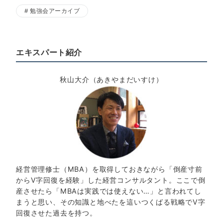
勉強会アーカイブ
エキスパート紹介
秋山大介（あきやまだいすけ）
経営管理修士（MBA）を取得しておきながら「倒産寸前
からV字回復を経験」した経営コンサルタント。ここで倒
産させたら「MBAは実践では使えない…」と言われてし
まうと思い、その知識と地べたを這いつくばる戦略でV字
回復させた過去を持つ。