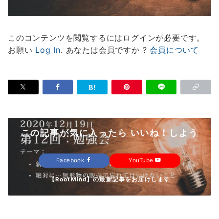
このコンテンツを閲覧するにはログインが必要です。
お願い
Log In
. あなたは会員ですか ?
会員について
この記事が気に入ったら いいね！しよう
Facebook
YouTube
【RootMind】の最新記事をお届けします