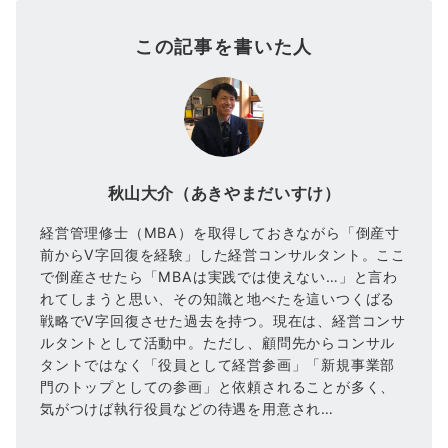
この記事を書いた人
秋山大介（あきやまだいすけ）
経営管理修士（MBA）を取得しておきながら「倒産寸
前からV字回復を経験」した経営コンサルタント。ここ
で倒産させたら「MBAは実践では使えない…」と言わ
れてしまうと思い、その知識と地べたを這いつくばる
戦略でV字回復させた過去を持つ。現在は、経営コンサ
ルタントとして活動中。ただし、顧問先からコンサル
タントではなく「役員として経営参画」「新規事業部
門のトップとしての参画」と依頼されることが多く、
気がつけば執行役員などの待遇を用意され…