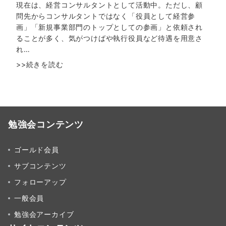
現在は、経営コンサルタントとして活動中。ただし、顧
問先からコンサルタントではなく「役員として経営参
画」「新規事業部門のトップとしての参画」と依頼され
ることが多く、気がつけばや執行役員など待遇を用意さ
れ…
>>続きを読む
勉強会コンテンツ
ゴールド会員
サブコンテンツ
フォローアップ
一般会員
勉強会アーカイブ