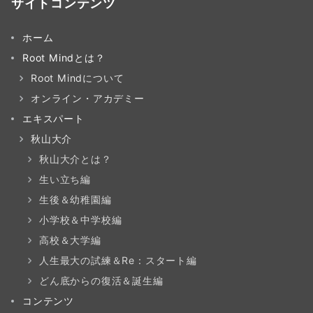
サイトコンテンツ
ホーム
Root Mindとは？
Root Mindについて
オンライン・アカデミー
エキスパート
秋山大介
秋山大介とは？
生い立ち編
生後＆幼稚園編
小学校＆中学校編
高校＆大学編
人生最大の試練＆Re：スタート編
どん底からの復活＆誕生編
コンテンツ