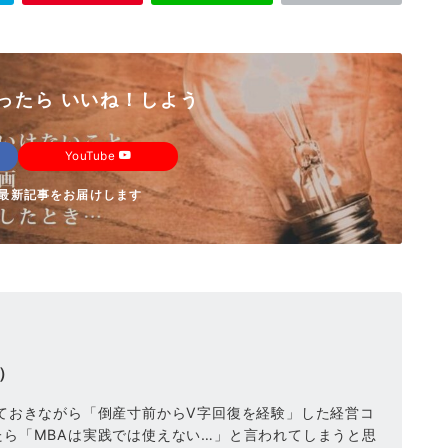
ったら いいね！しよう
YouTube
】の最新記事をお届けします
）
ておきながら「倒産寸前からV字回復を経験」した経営コ
ら「MBAは実践では使えない…」と言われてしまうと思