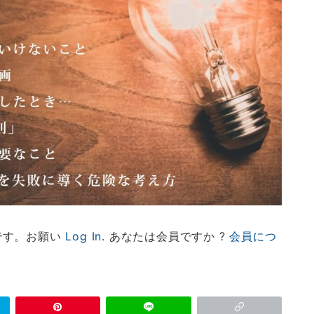
です。お願い
Log In
. あなたは会員ですか ?
会員につ