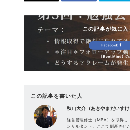
この記事が気に入
Facebook
【RootMind
この記事を書いた人
秋山大介（あきやまだいすけ
経営管理修士（MBA）を取得し
ンサルタント。ここで倒産させた