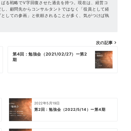
くばる戦略でV字回復させた過去を持つ。現在は、経営コ
だし、顧問先からコンサルタントではなく「役員として経
プとしての参画」と依頼されることが多く、気がつけば執
次の記事
第4回：勉強会（2021/02/27）ー第2
期
2022年5月19日
第2回：勉強会（2022/5/14）ー第4期