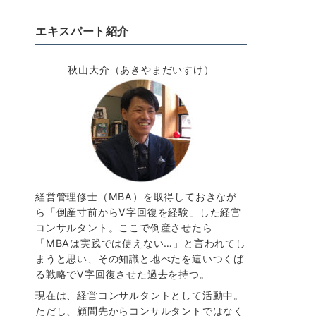
エキスパート紹介
秋山大介（あきやまだいすけ）
経営管理修士（MBA）を取得しておきなが
ら「倒産寸前からV字回復を経験」した経営
コンサルタント。ここで倒産させたら
「MBAは実践では使えない…」と言われてし
まうと思い、その知識と地べたを這いつくば
る戦略でV字回復させた過去を持つ。
現在は、経営コンサルタントとして活動中。
ただし、顧問先からコンサルタントではなく